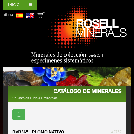
INICIO
Idioma
Ud. está en >
Inicio
>
Minerales
1
RM3365 PLOMO NATIVO
#2757