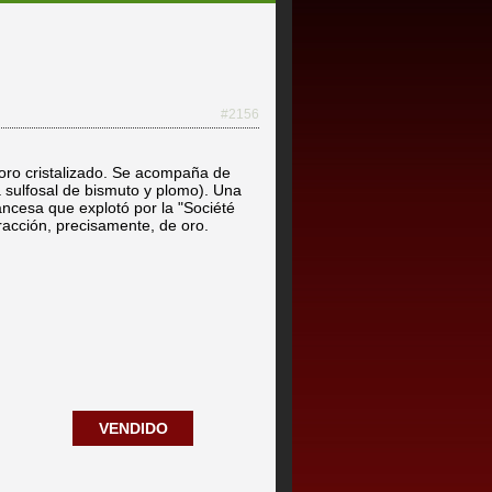
#2156
oro cristalizado. Se acompaña de
a sulfosal de bismuto y plomo). Una
ancesa que explotó por la "Société
racción, precisamente, de oro.
VENDIDO