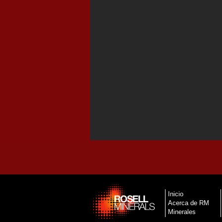
Inicio
Acerca de RM
Minerales