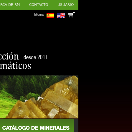
RCA DE RM
CONTACTO
USUARIO
Idioma