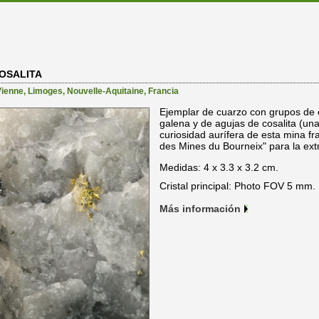
OSALITA
ienne, Limoges
,
Nouvelle-Aquitaine
,
Francia
Ejemplar de cuarzo con grupos de 
galena y de agujas de cosalita (un
curiosidad aurífera de esta mina fr
des Mines du Bourneix" para la ext
Medidas: 4 x 3.3 x 3.2 cm.
Cristal principal: Photo FOV 5 mm.
Más información