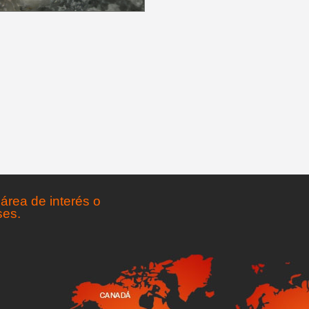
área de interés o
ses.