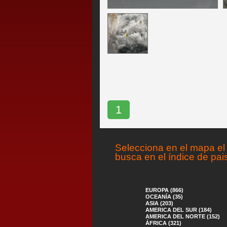
1
Selecciona en el mapa el 
busca en el índice de pai
EUROPA (866)
OCEANÍA (35)
ASIA (203)
AMERICA DEL SUR (184)
AMERICA DEL NORTE (152)
ÁFRICA (321)