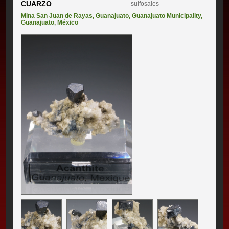
CUARZO
sulfosales
Mina San Juan de Rayas
,
Guanajuato
,
Guanajuato Municipality
,
Guanajuato
,
México