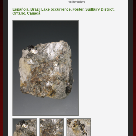
sulfosales
Española
,
Brazil Lake occurrence
,
Foster
,
Sudbury District
,
Ontario
,
Canadá