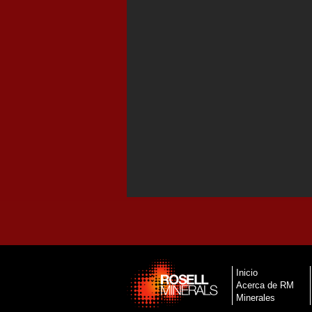
Inicio
Acerca de RM
Minerales