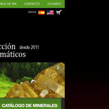
RCA DE RM
CONTACTO
USUARIO
Idioma