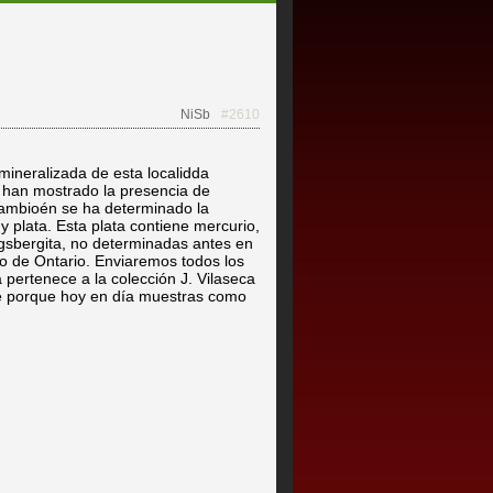
NiSb
#2610
 mineralizada de esta localidda
 han mostrado la presencia de
 Tambioén se ha determinado la
 y plata. Esta plata contiene mercurio,
sbergita, no determinadas antes en
o de Ontario. Enviaremos todos los
 pertenece a la colección J. Vilaseca
e porque hoy en día muestras como