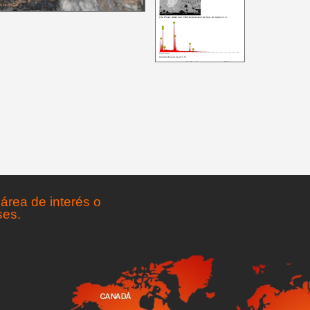
área de interés o
ses.