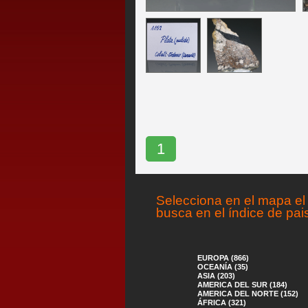
1
Selecciona en el mapa el 
busca en el índice de pai
EUROPA (866)
OCEANÍA (35)
ASIA (203)
AMERICA DEL SUR (184)
AMERICA DEL NORTE (152)
ÁFRICA (321)