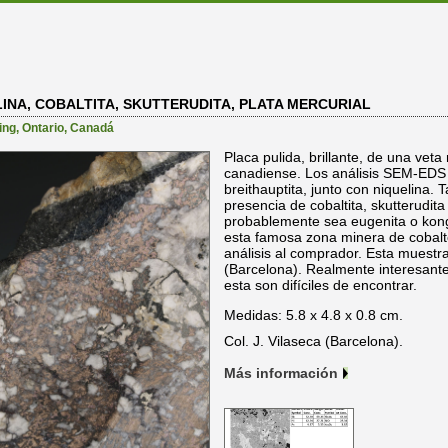
INA, COBALTITA, SKUTTERUDITA, PLATA MERCURIAL
ing
,
Ontario
,
Canadá
Placa pulida, brillante, de una veta
canadiense. Los análisis SEM-EDS
breithauptita, junto con niquelina.
presencia de cobaltita, skutterudita
probablemente sea eugenita o kong
esta famosa zona minera de cobalt
análisis al comprador. Esta muestra
(Barcelona). Realmente interesant
esta son difíciles de encontrar.
Medidas: 5.8 x 4.8 x 0.8 cm.
Col. J. Vilaseca (Barcelona).
Más información