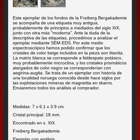
Este ejemplar de los fondos de la Freiberg Bergakademie
se acompaña de una etiqueta muy antigua,
probablemente de principios a mediados del siglo XIX,
junto con otra más "moderna". Ante la duda de la
descriptiva de las etiquetas, procedimos a analizar el
ejemplar mediante SEM-EDS. Por este medio
espectroscópico hemos podido confirmar que los
cristales de color beige incluidos en la pieza son titanita.
La matriz blanca se corresponde a feldespato potásico,
muy probablemente microclina, y los cristales prismáticos
alargados de color negro se corresponderían con
aegirina-augita. Se trata de un ejemplar con historia de
una localidad noruega conocida desde hace siglos por
las explotaciones mineras de magnetita en skarns.
Enviaremos todos los análisis al comprador.
Medidas: 7 x 6.1 x 3.9 cm.
Cristal principal: 18 mm.
Encontrado en s. XIX.
Freiberg Bergakademie.
Ejemplar con análisis