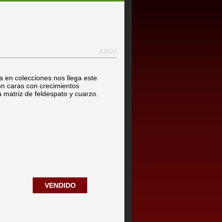
#1024
 en colecciones nos llega este
on caras con crecimientos
 matriz de feldespato y cuarzo.
VENDIDO