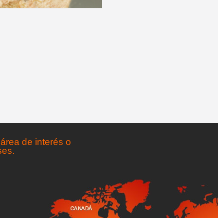
área de interés o
ses.