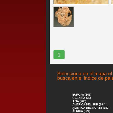
1
Selecciona en el mapa el 
busca en el índice de pai
EUROPA (866)
OCEANÍA (35)
ASIA (203)
AMERICA DEL SUR (184)
AMERICA DEL NORTE (152)
ÁFRICA (321)