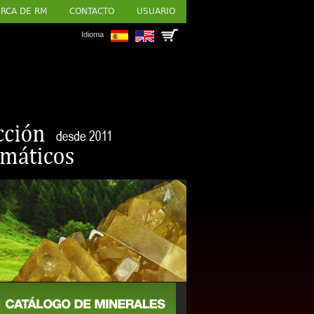
RCA DE RM
CONTACTO
USUARIO
Idioma