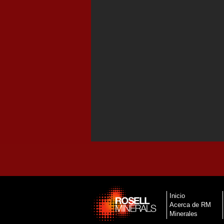
Inicio
Acerca de RM
Minerales