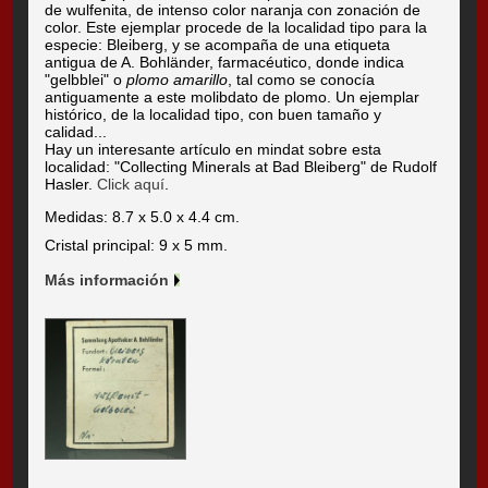
de wulfenita, de intenso color naranja con zonación de
color. Este ejemplar procede de la localidad tipo para la
especie: Bleiberg, y se acompaña de una etiqueta
antigua de A. Bohländer, farmacéutico, donde indica
"gelbblei" o
plomo amarillo
, tal como se conocía
antiguamente a este molibdato de plomo. Un ejemplar
histórico, de la localidad tipo, con buen tamaño y
calidad...
Hay un interesante artículo en mindat sobre esta
localidad: "Collecting Minerals at Bad Bleiberg" de Rudolf
Hasler.
Click aquí
.
Medidas: 8.7 x 5.0 x 4.4 cm.
Cristal principal: 9 x 5 mm.
Más información