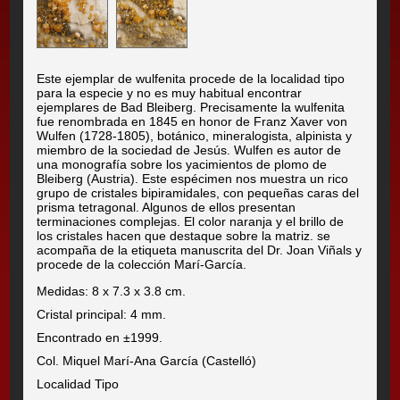
Este ejemplar de wulfenita procede de la localidad tipo
para la especie y no es muy habitual encontrar
ejemplares de Bad Bleiberg. Precisamente la wulfenita
fue renombrada en 1845 en honor de Franz Xaver von
Wulfen (1728-1805), botánico, mineralogista, alpinista y
miembro de la sociedad de Jesús. Wulfen es autor de
una monografía sobre los yacimientos de plomo de
Bleiberg (Austria). Este espécimen nos muestra un rico
grupo de cristales bipiramidales, con pequeñas caras del
prisma tetragonal. Algunos de ellos presentan
terminaciones complejas. El color naranja y el brillo de
los cristales hacen que destaque sobre la matriz. se
acompaña de la etiqueta manuscrita del Dr. Joan Viñals y
procede de la colección Marí-García.
Medidas: 8 x 7.3 x 3.8 cm.
Cristal principal: 4 mm.
Encontrado en ±1999.
Col. Miquel Marí-Ana García (Castelló)
Localidad Tipo