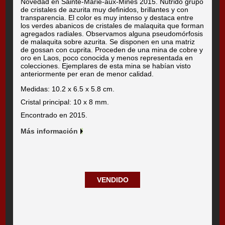
Novedad en Sainte-Marie-aux-Mines 2015. Nutrido grupo
de cristales de azurita muy definidos, brillantes y con
transparencia. El color es muy intenso y destaca entre
los verdes abanicos de cristales de malaquita que forman
agregados radiales. Observamos alguna pseudomórfosis
de malaquita sobre azurita. Se disponen en una matriz
de gossan con cuprita. Proceden de una mina de cobre y
oro en Laos, poco conocida y menos representada en
colecciones. Ejemplares de esta mina se habían visto
anteriormente per eran de menor calidad.
Medidas: 10.2 x 6.5 x 5.8 cm.
Cristal principal: 10 x 8 mm.
Encontrado en 2015.
Más información
VENDIDO