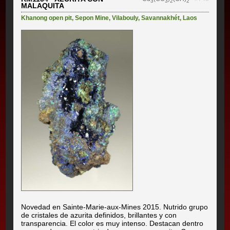
3
3
2
2
MALAQUITA
Khanong open pit
,
Sepon Mine
,
Vilabouly
,
Savannakhét
,
Laos
Novedad en Sainte-Marie-aux-Mines 2015. Nutrido grupo
de cristales de azurita definidos, brillantes y con
transparencia. El color es muy intenso. Destacan dentro