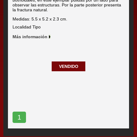
botrioidales, en este ejemplar pulidas por un lado para
observar las estructuras. Por la parte posterior presenta
la fractura natural.
Medidas: 5.5 x 5.2 x 2.3 cm.
Localidad Tipo
Más información
VENDIDO
1