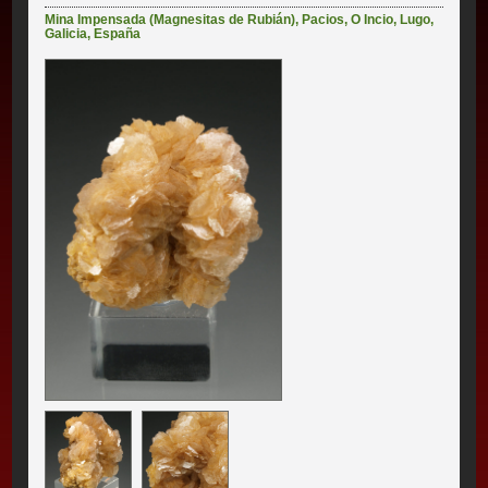
Mina Impensada (Magnesitas de Rubián)
,
Pacios
,
O Incio
,
Lugo
,
Galicia
,
España