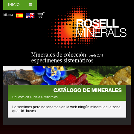
INICIO
Idioma
Ud. está en >
Inicio
>
Minerales
Lo sentimos pero no tenemos en la web ningún mineral de la zona
que Ud. busca.