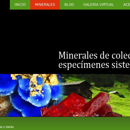
INICIO
MINERALES
BLOG
GALERÍA VIRTUAL
ACE
a y barita