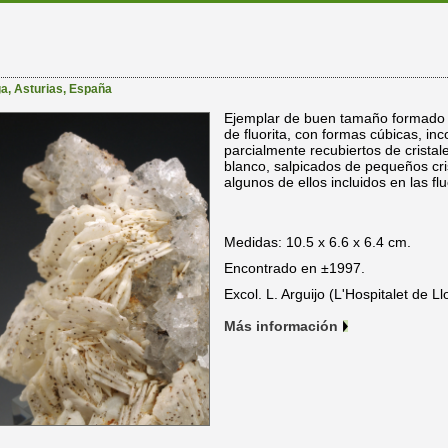
ga
,
Asturias
,
España
Ejemplar de buen tamaño formado p
de fluorita, con formas cúbicas, in
parcialmente recubiertos de cristal
blanco, salpicados de pequeños crist
algunos de ellos incluidos en las flu
Medidas: 10.5 x 6.6 x 6.4 cm.
Encontrado en ±1997.
Excol. L. Arguijo (L'Hospitalet de Ll
Más información