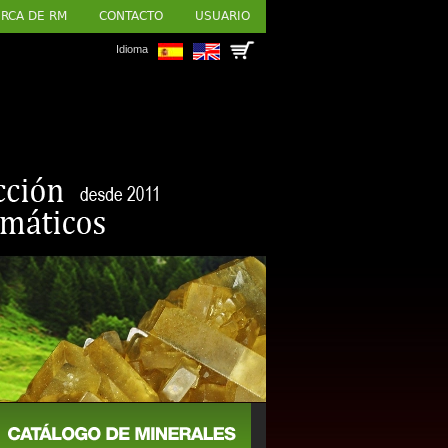
RCA DE RM
CONTACTO
USUARIO
Idioma