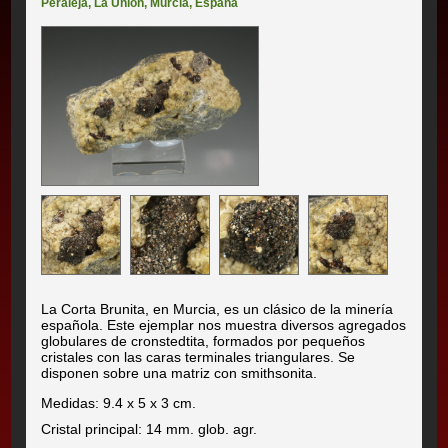
Peraleja
,
La Unión
,
Murcia
,
España
La Corta Brunita, en Murcia, es un clásico de la minería
española. Este ejemplar nos muestra diversos agregados
globulares de cronstedtita, formados por pequeños
cristales con las caras terminales triangulares. Se
disponen sobre una matriz con smithsonita.
Medidas: 9.4 x 5 x 3 cm.
Cristal principal: 14 mm. glob. agr.