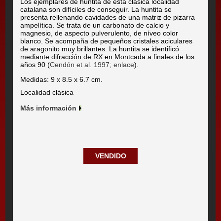
Los ejemplares de huntita de esta clásica localidad
catalana son difíciles de conseguir. La huntita se
presenta rellenando cavidades de una matriz de pizarra
ampelítica. Se trata de un carbonato de calcio y
magnesio, de aspecto pulverulento, de níveo color
blanco. Se acompaña de pequeños cristales aciculares
de aragonito muy brillantes. La huntita se identificó
mediante difracción de RX en Montcada a finales de los
años 90 (
Cendón et al. 1997; enlace
).
Medidas: 9 x 8.5 x 6.7 cm.
Localidad clásica
Más información
VENDIDO