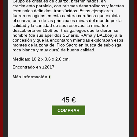
Grupo de cristales de cuarzo, bitermninados, en
crecimiento paralelo, con prismas desarrollados y facetas
terminales definidas, translúcidos. Estos ejemplares
fueron recogidos en esta cantera coruñesa que explota
el cuarzo, una de las principales minas del mundo por la
calidad y la cantidad de sus reservas. la mina fue
descubierta en 1968 por tres gallegos que le dieron su
nombre (de sus apellidos SEñarís, RAma y BALboa) a la
concesión y que la encontaron mientras exploraban esos
montes de la zona del Pico Sacro en busca de seixo (gal.
roca blanca y muy dura) de buena calidad.
Medidas: 10.2 x 3.6 x 2.6 cm.
Encontrado en ±2017.
Más información
45 €
COMPRAR