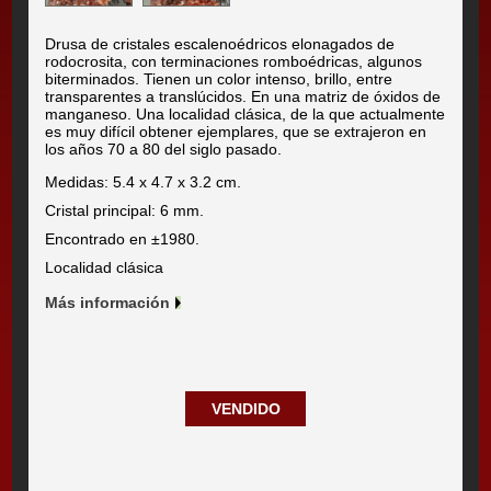
Drusa de cristales escalenoédricos elonagados de
rodocrosita, con terminaciones romboédricas, algunos
biterminados. Tienen un color intenso, brillo, entre
transparentes a translúcidos. En una matriz de óxidos de
manganeso. Una localidad clásica, de la que actualmente
es muy difícil obtener ejemplares, que se extrajeron en
los años 70 a 80 del siglo pasado.
Medidas: 5.4 x 4.7 x 3.2 cm.
Cristal principal: 6 mm.
Encontrado en ±1980.
Localidad clásica
Más información
VENDIDO