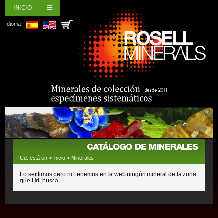
INICIO
Idioma
Ud. está en >
Inicio
>
Minerales
Lo sentimos pero no tenemos en la web ningún mineral de la zona
que Ud. busca.