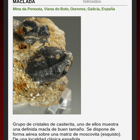
MACLADA
hidróxidos
Mina da Penouta
,
Viana do Bolo
,
Ourense
,
Galicia
,
España
Grupo de cristales de casiterita, uno de ellos muestra
una definida macla de buen tamaño. Se dispone de
forma aérea sobre una matriz de moscovita (esquisto).
De una localidad clásica española.