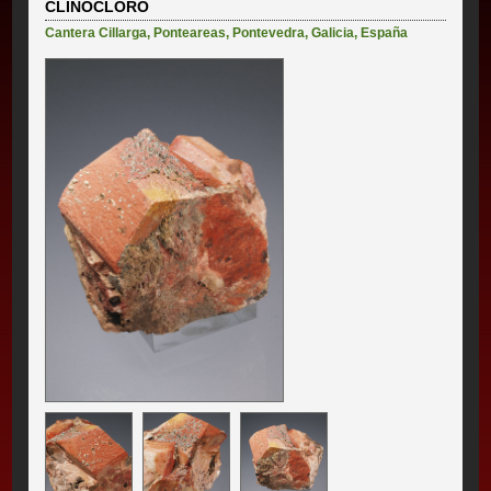
CLINOCLORO
Cantera Cillarga
,
Ponteareas
,
Pontevedra
,
Galicia
,
España