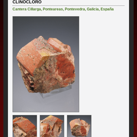
CLINOCLORO
Cantera Cillarga
,
Ponteareas
,
Pontevedra
,
Galicia
,
España