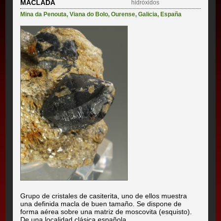
MACLADA
hidróxidos
Mina da Penouta
,
Viana do Bolo
,
Ourense
,
Galicia
,
España
Grupo de cristales de casiterita, uno de ellos muestra
una definida macla de buen tamaño. Se dispone de
forma aérea sobre una matriz de moscovita (esquisto).
De una localidad clásica española.