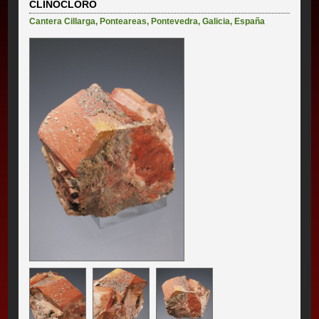
CLINOCLORO
Cantera Cillarga
,
Ponteareas
,
Pontevedra
,
Galicia
,
España