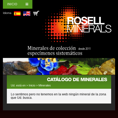
INICIO
Idioma
Ud. está en >
Inicio
>
Minerales
Lo sentimos pero no tenemos en la web ningún mineral de la zona
que Ud. busca.