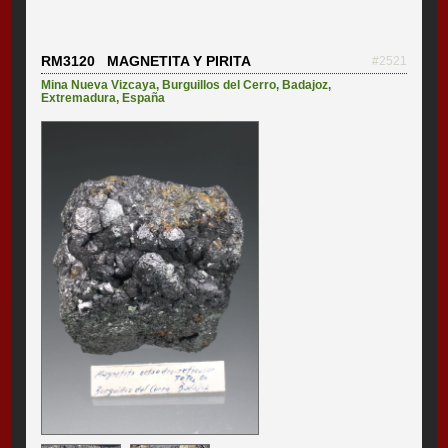
RM3120 MAGNETITA Y PIRITA
#2521
Mina Nueva Vizcaya
,
Burguillos del Cerro
,
Badajoz
,
Extremadura
,
España