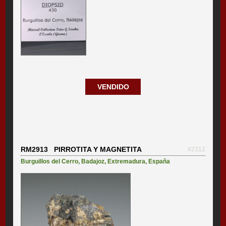
VENDIDO
RM2913 PIRROTITA Y MAGNETITA
#2312
Burguillos del Cerro
,
Badajoz
,
Extremadura
,
España