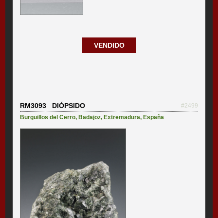
VENDIDO
RM3093 DIÓPSIDO
#2499
Burguillos del Cerro
,
Badajoz
,
Extremadura
,
España