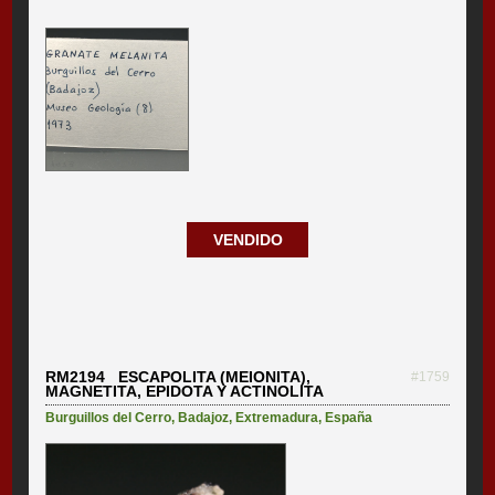
VENDIDO
RM2194 ESCAPOLITA (MEIONITA),
#1759
MAGNETITA, EPIDOTA Y ACTINOLITA
Burguillos del Cerro
,
Badajoz
,
Extremadura
,
España