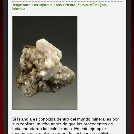
Teigarhorn
,
Berufjördur
,
Zona Oriental
,
Suður-Múlasýsla
,
Islandia
Si Islandia es conocida dentro del mundo mineral es por
sus zeolitas, mucho antes de que las procedentes de
India inundaran las colecciones. En este ejemplar
tenemos un excelente grupo de cristales de estilbita