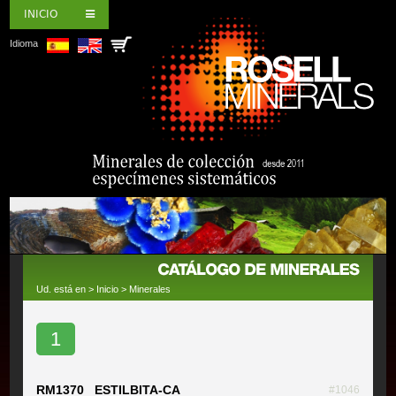
INICIO
Idioma
Ud. está en >
Inicio
>
Minerales
1
RM1370 ESTILBITA-CA
#1046