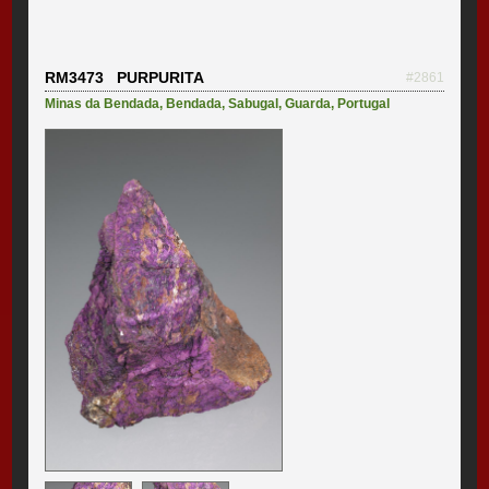
RM3473 PURPURITA
#2861
Minas da Bendada
,
Bendada
,
Sabugal
,
Guarda
,
Portugal