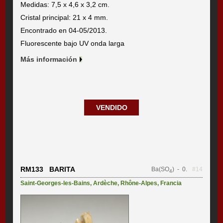
Medidas: 7,5 x 4,6 x 3,2 cm.
Cristal principal: 21 x 4 mm.
Encontrado en 04-05/2013.
Fluorescente bajo UV onda larga
Más información
VENDIDO
RM133 BARITA
Ba(SO
)
- 0.
#14
4
Saint-Georges-les-Bains
,
Ardèche
,
Rhône-Alpes
,
Francia