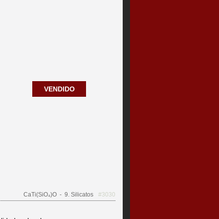
VENDIDO
CaTi(SiO₄)O
- 9. Silicatos
#3030