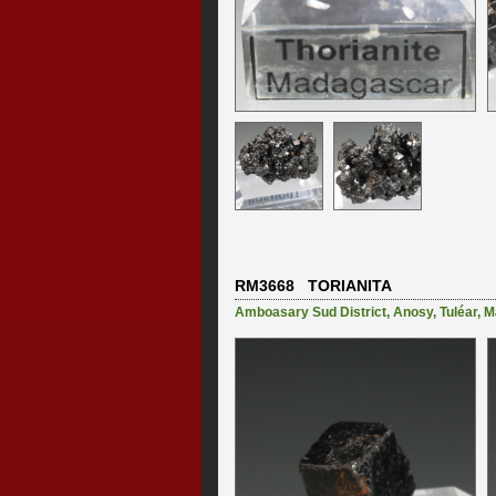
RM3668 TORIANITA
Amboasary Sud District
,
Anosy
,
Tuléar
,
M