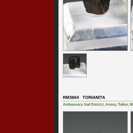
RM3664 TORIANITA
Amboasary Sud District
,
Anosy
,
Tuléar
,
M