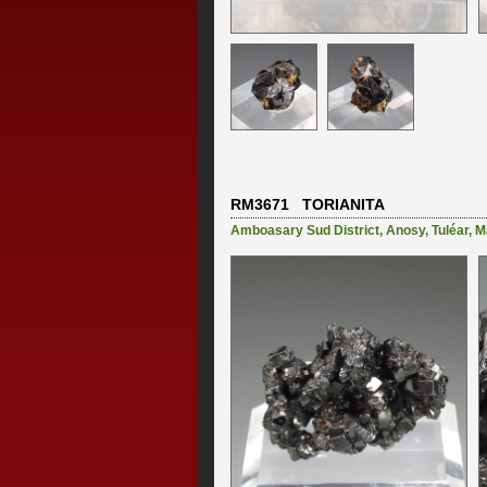
RM3671 TORIANITA
Amboasary Sud District
,
Anosy
,
Tuléar
,
M