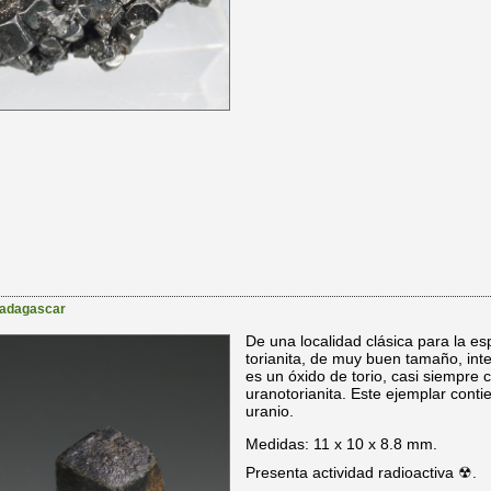
adagascar
De una localidad clásica para la esp
torianita, de muy buen tamaño, inten
es un óxido de torio, casi siempre 
uranotorianita. Este ejemplar cont
uranio.
Medidas: 11 x 10 x 8.8 mm.
Presenta actividad radioactiva ☢.