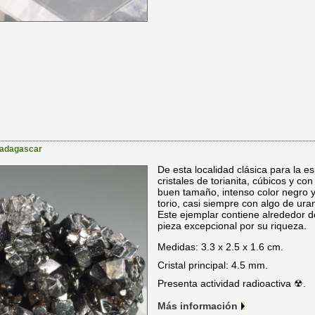
adagascar
De esta localidad clásica para la e
cristales de torianita, cúbicos y co
buen tamaño, intenso color negro y b
torio, casi siempre con algo de uran
Este ejemplar contiene alrededor 
pieza excepcional por su riqueza.
Medidas: 3.3 x 2.5 x 1.6 cm.
Cristal principal: 4.5 mm.
Presenta actividad radioactiva ☢.
Más información