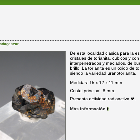
adagascar
De esta localidad clásica para la e
cristales de torianita, cúbicos y co
interpenetrados y maclados, de bu
brillo. La torianita es un óxido de t
siendo la variedad uranotorianita.
Medidas: 15 x 12 x 11 mm.
Cristal principal: 8 mm.
Presenta actividad radioactiva ☢.
Más información