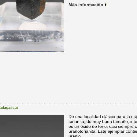
Más información
adagascar
De una localidad clásica para la esp
torianita, de muy buen tamaño, inten
es un óxido de torio, casi siempre 
uranotorianita. Este ejemplar cont
uranio.