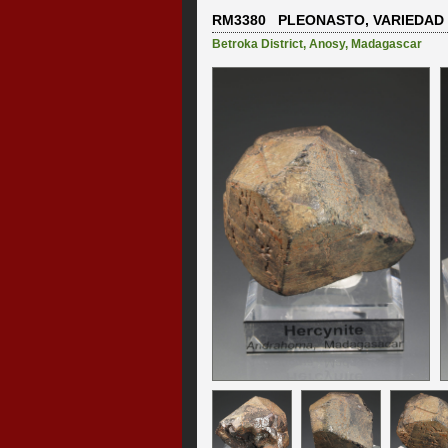
RM3380 PLEONASTO, VARIEDAD D
Betroka District
,
Anosy
,
Madagascar