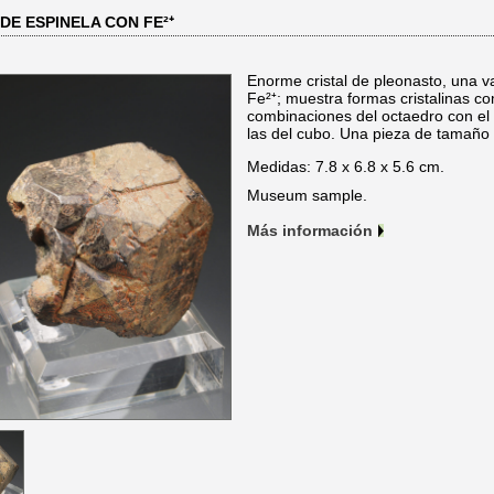
E ESPINELA CON FE²⁺
Enorme cristal de pleonasto, una v
Fe²⁺; muestra formas cristalinas co
combinaciones del octaedro con el
las del cubo. Una pieza de tamaño
Medidas: 7.8 x 6.8 x 5.6 cm.
Museum sample.
Más información