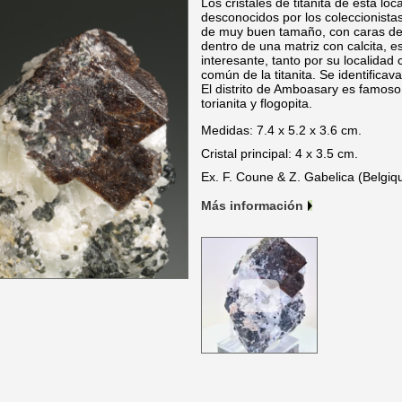
Los cristales de titanita de esta l
desconocidos por los coleccionistas
de muy buen tamaño, con caras def
dentro de una matriz con calcita, e
interesante, tanto por su localidad
común de la titanita. Se identific
El distrito de Amboasary es famos
torianita y flogopita.
Medidas: 7.4 x 5.2 x 3.6 cm.
Cristal principal: 4 x 3.5 cm.
Ex. F. Coune & Z. Gabelica (Belgiq
Más información