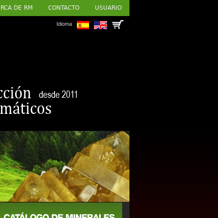
RCA DE RM
CONTACTO
USUARIO
Idioma