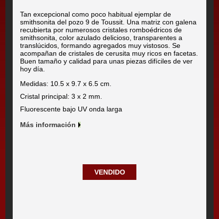
Tan excepcional como poco habitual ejemplar de
smithsonita del pozo 9 de Toussit. Una matriz con galena
recubierta por numerosos cristales romboédricos de
smithsonita, color azulado delicioso, transparentes a
translúcidos, formando agregados muy vistosos. Se
acompañan de cristales de cerusita muy ricos en facetas.
Buen tamaño y calidad para unas piezas difíciles de ver
hoy día.
Medidas: 10.5 x 9.7 x 6.5 cm.
Cristal principal: 3 x 2 mm.
Fluorescente bajo UV onda larga
Más información
VENDIDO