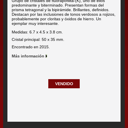
Grupo de cristales de fluorapofilita-(K), uno de ellos
predominante y biterminado. Presentan formas del
prisma tetragonal y la bipirámide. Brillantes, definidos.
Destacan por las inclusiones de tonos verdosos a rojizos,
probablemente por cloritas y óxidos de hierro. Un
ejemplar muy interesante.
Medidas: 6.7 x 4.5 x 3.8 cm.
Cristal principal: 50 x 35 mm.
Encontrado en 2015.
Más información
VENDIDO