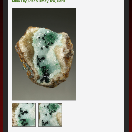
Mina Lily
,
Pisco Umay
,
Ica
,
Perú