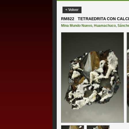
< Volver
RM822 TETRAEDRITA CON CALCIT
Mina Mundo Nuevo
,
Huamachuco
,
Sánche