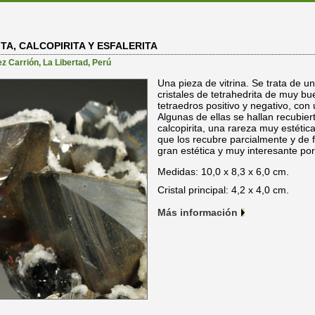
A, CALCOPIRITA Y ESFALERITA
z Carrión
,
La Libertad
,
Perú
Una pieza de vitrina. Se trata de u
cristales de tetrahedrita de muy b
tetraedros positivo y negativo, con
Algunas de ellas se hallan recubier
calcopirita, una rareza muy estétic
que los recubre parcialmente y de
gran estética y muy interesante por
Medidas: 10,0 x 8,3 x 6,0 cm.
Cristal principal: 4,2 x 4,0 cm.
Más información