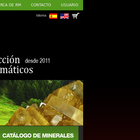
RCA DE RM
CONTACTO
USUARIO
Idioma