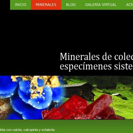
INICIO
MINERALES
BLOG
GALERÍA VIRTUAL
ACE
ta con calcita, calcopirita y esfalerita