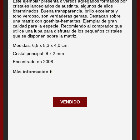
Este ejemplar presenta diversos agregados formados por
cristales lanceolados de austinita, algunos de ellos
biterminados. Buena transparencia, brillo excelente y
tono verdoso, son verdaderas gemas. Destacan sobre
una matriz con goethita-hematites. Ejemplar de gran
calidad para la especie. Recomiendo al comprador que
utilice una lupa para disfrutar de los pequeños cristales
que se disponen sobre la matriz.
Medidas: 6,5 x 5,3 x 4,0 cm.
Cristal principal: 9 x 2 mm.
Encontrado en 2008.
Más información
VENDIDO