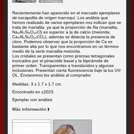
Recientemente han aparecido en el mercado ejemplares
de escapolita de origen marroquí. Los análisis que
hemos realizado de varios ejemplares nos indican que se
trata de marialita, ya que la proporción de Na (marialita,
Na₄Al₃Si₉O₂₄Cl) es superior a la de calcio (meionita,
Ca₄Al₆Si₆O₂₄CO₃), además se detecta la presencia de
cloro. Podemos observar que la proporción de Ca es
bastante alta por lo que nos encontramos en un término
medio de la serie marialita-meionita.
Los cristales se presentan como prismas tetragonales
truncados por el pinacoide basal y la bipirámide de
primer orden. Transparentes a translúcidos y algunas
inclusiones. Presentan cierta fluorescencia bajo la lus UV-
OL. Enviaremos los análisis al comprador.
Medidas: 3 x 1.7 x 1.7 cm.
Encontrado en ±2023.
Ejemplar con análisis
Más información