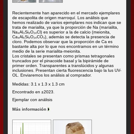
Recientemente han aparecido en el mercado ejemplares
de escapolita de origen marroquí. Los análisis que
hemos realizado de varios ejemplares nos indican que se
trata de marialita, ya que la proporción de Na (marialita,
Na₄Al₃Si₉O₂₄Cl) es superior a la de calcio (meionita,
Ca₄Al₆Si₆O₂₄CO₃), además se detecta la presencia de
cloro. Podemos observar que la proporción de Ca es
bastante alta por lo que nos encontramos en un término
medio de la serie marialita-meionita.
Los cristales se presentan como prismas tetragonales
truncados por el pinacoide basal y la bipirámide de
primer orden. Transparentes a translúcidos y algunas
inclusiones. Presentan cierta fluorescencia bajo la lus UV-
OL. Enviaremos los análisis al comprador.
Medidas: 3.1 x 1.3 x 1.3 cm
Encontrado en ±2023.
Ejemplar con análisis
Más información