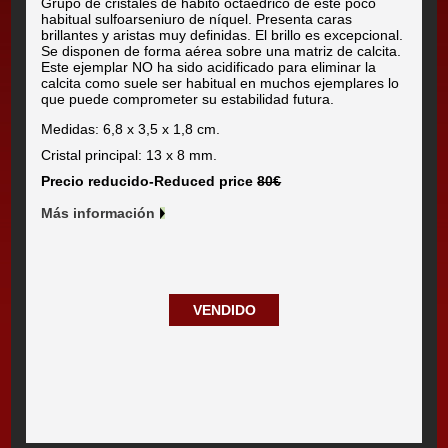
Grupo de cristales de hábito octaédrico de este poco
habitual sulfoarseniuro de níquel. Presenta caras
brillantes y aristas muy definidas. El brillo es excepcional.
Se disponen de forma aérea sobre una matriz de calcita.
Este ejemplar NO ha sido acidificado para eliminar la
calcita como suele ser habitual en muchos ejemplares lo
que puede comprometer su estabilidad futura.
Medidas: 6,8 x 3,5 x 1,8 cm.
Cristal principal: 13 x 8 mm.
Precio reducido-Reduced price
80€
Más información
VENDIDO