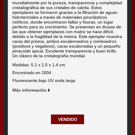
mundialmente por la pureza, transparencia y complejidad
cristalográfica de sus cristales de calcita. Estos
ejemplares se formaron gracias a la filtración de aguas
hidrotermales a través de materiales piroclásticos
riolíticos, donde encontraron fallas y fisuras, un lugar
perfecto para su crecimiento. Se presentan en drusas de
las que obtener ejemplares con matriz se hace difícil,
debido a la fragilidad de la misma. Este ejemplar muestra
caras del prisma, ambos escalenoedros y romboedros
(positivos y negativos), caras escalonadas y un pequeño
pinacoide apical. Excelente transparencia y buen brillo.
Un clásico de la cristalografía mundial.
Medidas: 5,1 x 1,5 x 1,4 cm.
Encontrado en 2004
Fluorescente bajo UV onda larga
Más información
VENDIDO