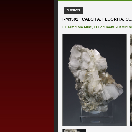
< Volver
RM3301 CALCITA, FLUORITA, CU
El Hammam Mine
,
El Hammam
,
Ait Mimo