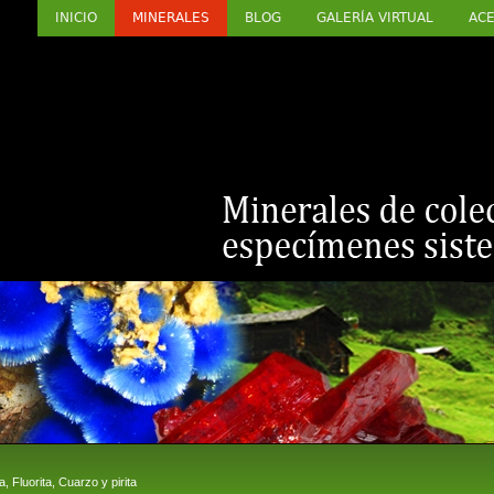
INICIO
MINERALES
BLOG
GALERÍA VIRTUAL
ACE
 Fluorita, Cuarzo y pirita