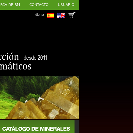
RCA DE RM
CONTACTO
USUARIO
Idioma