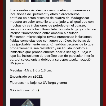
Interesantes cristales de cuarzo cetro con numerosas
inclusiones de "petróleo" y otros hidrocarburos. El
petróleo en estos cristales de cuarzo de Madagascar
muestra un color amarillo anaranjado y, al igual que con
muchas otras inclusiones de petróleo en el cuarzo,
reacciona con la luz ultravioleta de onda larga y corta con
intensa fluorescencia entre amarilla a azulada.
El examen microscópico revela numerosas inclusiones
fluidas complejas que contienen petróleo, burbujas de
gas (probablemente metano), sólidos oscuros de lo que
probablemente sea "asfaltita" y un líquido incoloro e
inmiscible que probablemente podría ser agua. Bajo la
lupa las inclusiones de petróleo son de particular interés
para el coleccionista debido a su espectacular reacción
UV (
gia.edu
).
Medidas: 4.5 x 1.6 x 1.6 cm.
Encontrado en ±2022.
Fluorescente bajo luz UV larga y corta
Más información