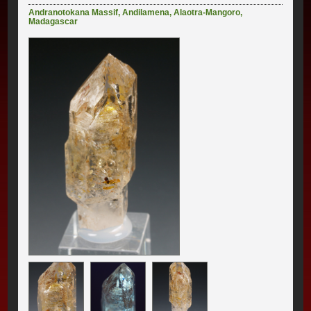
Andranotokana Massif
,
Andilamena
,
Alaotra-Mangoro
,
Madagascar