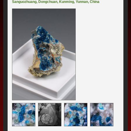
Sanguozhuang
,
Dongchuan
,
Kunming
,
Yunnan
,
China