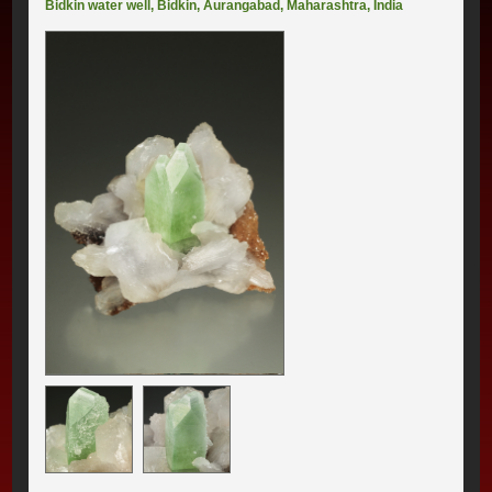
Bidkin water well
,
Bidkin
,
Aurangabad
,
Maharashtra
,
India