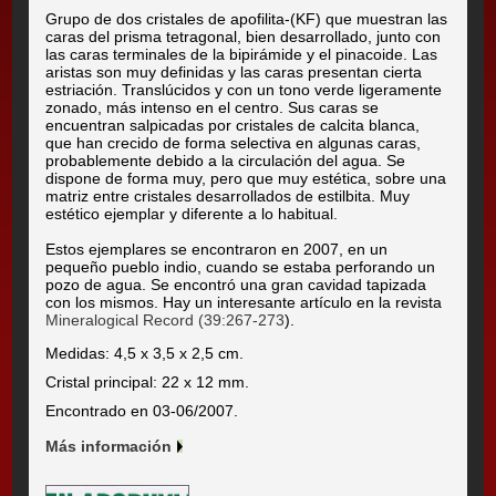
Grupo de dos cristales de apofilita-(KF) que muestran las
caras del prisma tetragonal, bien desarrollado, junto con
las caras terminales de la bipirámide y el pinacoide. Las
aristas son muy definidas y las caras presentan cierta
estriación. Translúcidos y con un tono verde ligeramente
zonado, más intenso en el centro. Sus caras se
encuentran salpicadas por cristales de calcita blanca,
que han crecido de forma selectiva en algunas caras,
probablemente debido a la circulación del agua. Se
dispone de forma muy, pero que muy estética, sobre una
matriz entre cristales desarrollados de estilbita. Muy
estético ejemplar y diferente a lo habitual.
Estos ejemplares se encontraron en 2007, en un
pequeño pueblo indio, cuando se estaba perforando un
pozo de agua. Se encontró una gran cavidad tapizada
con los mismos. Hay un interesante artículo en la revista
Mineralogical Record (
39:267-273
).
Medidas: 4,5 x 3,5 x 2,5 cm.
Cristal principal: 22 x 12 mm.
Encontrado en 03-06/2007.
Más información