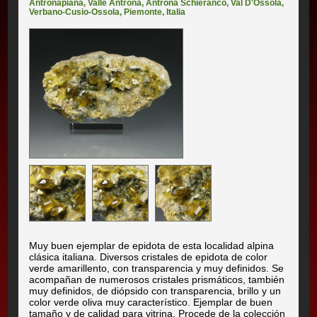
Antronapiana
,
Valle Antrona, Antrona Schieranco
,
Val D'Ossola
,
Verbano-Cusio-Ossola
,
Piemonte
,
Italia
Muy buen ejemplar de epidota de esta localidad alpina
clásica italiana. Diversos cristales de epidota de color
verde amarillento, con transparencia y muy definidos. Se
acompañan de numerosos cristales prismáticos, también
muy definidos, de diópsido con transparencia, brillo y un
color verde oliva muy característico. Ejemplar de buen
tamaño y de calidad para vitrina. Procede de la colección