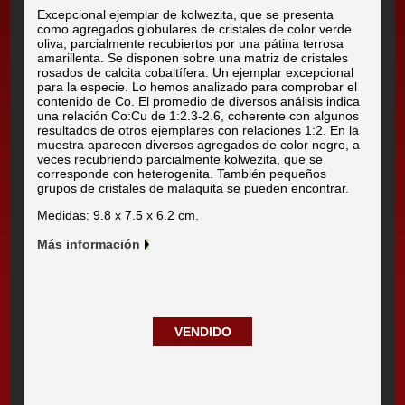
Excepcional ejemplar de kolwezita, que se presenta
como agregados globulares de cristales de color verde
oliva, parcialmente recubiertos por una pátina terrosa
amarillenta. Se disponen sobre una matriz de cristales
rosados de calcita cobaltífera. Un ejemplar excepcional
para la especie. Lo hemos analizado para comprobar el
contenido de Co. El promedio de diversos análisis indica
una relación Co:Cu de 1:2.3-2.6, coherente con algunos
resultados de otros ejemplares con relaciones 1:2. En la
muestra aparecen diversos agregados de color negro, a
veces recubriendo parcialmente kolwezita, que se
corresponde con heterogenita. También pequeños
grupos de cristales de malaquita se pueden encontrar.
Medidas: 9.8 x 7.5 x 6.2 cm.
Más información
VENDIDO