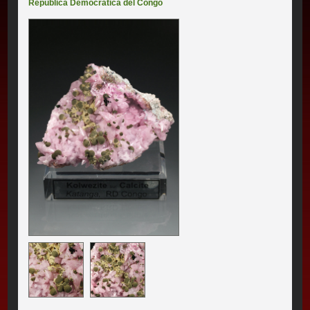
República Democrática del Congo