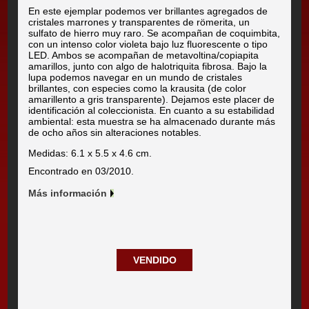
En este ejemplar podemos ver brillantes agregados de
cristales marrones y transparentes de römerita, un
sulfato de hierro muy raro. Se acompañan de coquimbita,
con un intenso color violeta bajo luz fluorescente o tipo
LED. Ambos se acompañan de metavoltina/copiapita
amarillos, junto con algo de halotriquita fibrosa. Bajo la
lupa podemos navegar en un mundo de cristales
brillantes, con especies como la krausita (de color
amarillento a gris transparente). Dejamos este placer de
identificación al coleccionista. En cuanto a su estabilidad
ambiental: esta muestra se ha almacenado durante más
de ocho años sin alteraciones notables.
Medidas: 6.1 x 5.5 x 4.6 cm.
Encontrado en 03/2010.
Más información
VENDIDO