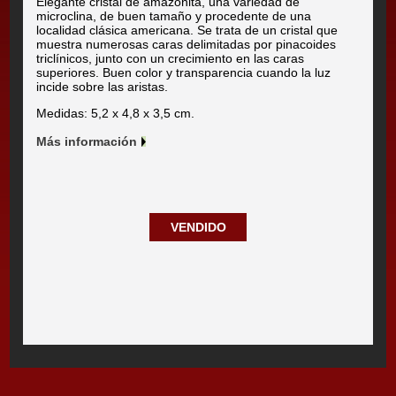
Elegante cristal de amazonita, una variedad de
microclina, de buen tamaño y procedente de una
localidad clásica americana. Se trata de un cristal que
muestra numerosas caras delimitadas por pinacoides
triclínicos, junto con un crecimiento en las caras
superiores. Buen color y transparencia cuando la luz
incide sobre las aristas.
Medidas: 5,2 x 4,8 x 3,5 cm.
Más información
VENDIDO