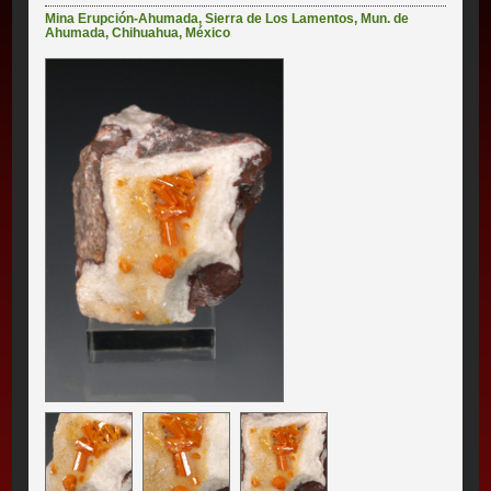
Mina Erupción-Ahumada
,
Sierra de Los Lamentos
,
Mun. de
Ahumada
,
Chihuahua
,
México