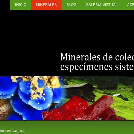
INICIO
MINERALES
BLOG
GALERÍA VIRTUAL
ACE
ita estalactítica