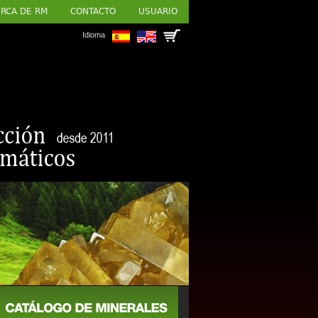
RCA DE RM
CONTACTO
USUARIO
Idioma