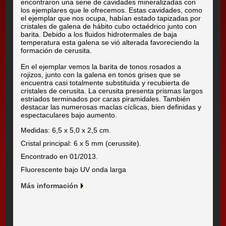
encontraron una serie de cavidades mineralizadas con
los ejemplares que le ofrecemos. Estas cavidades, como
el ejemplar que nos ocupa, habían estado tapizadas por
cristales de galena de hábito cubo octaédrico junto con
barita. Debido a los fluidos hidrotermales de baja
temperatura esta galena se vió alterada favoreciendo la
formación de cerusita.
En el ejemplar vemos la barita de tonos rosados a
rojizos, junto con la galena en tonos grises que se
encuentra casi totalmente substituida y recubierta de
cristales de cerusita. La cerusita presenta prismas largos
estriados terminados por caras piramidales. También
destacar las numerosas maclas cíclicas, bien definidas y
espectaculares bajo aumento.
Medidas: 6,5 x 5,0 x 2,5 cm.
Cristal principal: 6 x 5 mm (cerussite).
Encontrado en 01/2013.
Fluorescente bajo UV onda larga
Más información