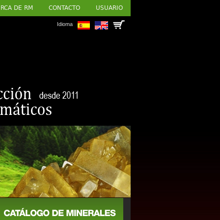
RCA DE RM
CONTACTO
USUARIO
Idioma