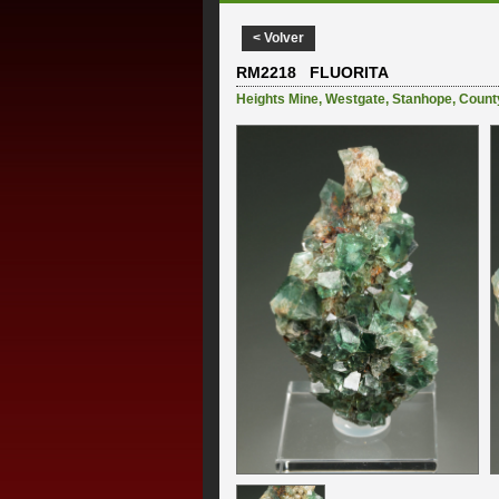
< Volver
RM2218 FLUORITA
Heights Mine
,
Westgate
,
Stanhope
,
Count