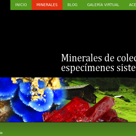
INICIO
MINERALES
BLOG
GALERÍA VIRTUAL
ACE
ta